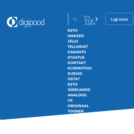
Logi sisse
0
0.00
€
ESTO
MAKSED
JÄLGI
TELLIMUST
GARANTII
STAATUS
KONTAKT
KLIENDITUGI
KUIDAS
OSTA?
ESTO
JÄRELMAKS
ANALOOG
VS
ORIGINAAL
TOONER