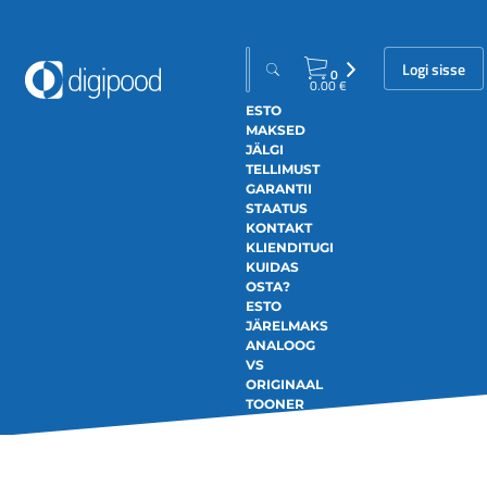
Logi sisse
0
0.00
€
ESTO
MAKSED
JÄLGI
TELLIMUST
GARANTII
STAATUS
KONTAKT
KLIENDITUGI
KUIDAS
OSTA?
ESTO
JÄRELMAKS
ANALOOG
VS
ORIGINAAL
TOONER