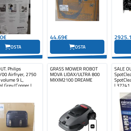
80€
44.69€
2925.
OSTA
OSTA
UT. Philips
GRASS MOWER ROBOT
SALE OUT
00 Airfryer, 2750
MOVA LIDAX/ULTRA 800
SpotClea
 volume 9 L,
MXXM2100 DREAME
SpotClea
al Grey/Copper |
| 37241 
Airfryer...
operating