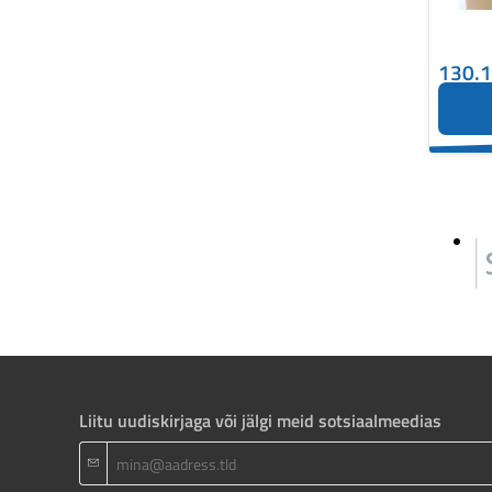
130.
Liitu uudiskirjaga või jälgi meid sotsiaalmeedias