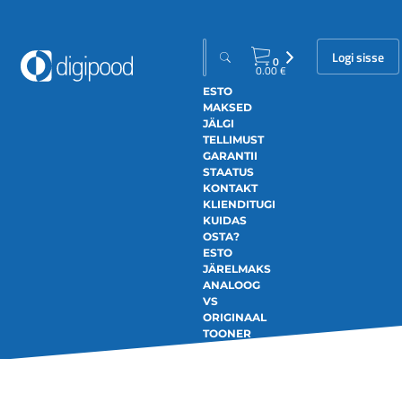
Logi sisse
0
0.00
€
ESTO
MAKSED
JÄLGI
TELLIMUST
GARANTII
STAATUS
KONTAKT
KLIENDITUGI
KUIDAS
OSTA?
ESTO
JÄRELMAKS
ANALOOG
VS
ORIGINAAL
TOONER