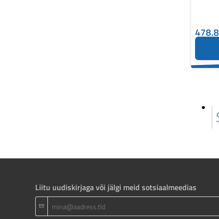
478.
Liitu uudiskirjaga või jälgi meid sotsiaalmeedias