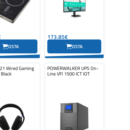
€
173.85€
OSTA
OSTA
21 Wired Gaming
POWERWALKER UPS On-
 Black
Line VFI 1500 ICT IOT