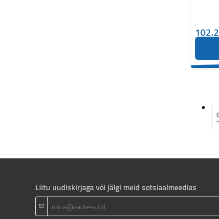
102.
Liitu uudiskirjaga või jälgi meid sotsiaalmeedias