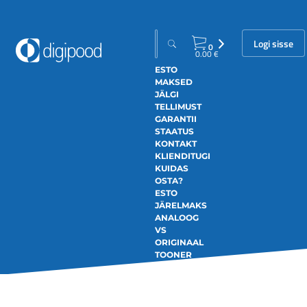
Logi sisse
0
0.00
€
ESTO
MAKSED
JÄLGI
TELLIMUST
GARANTII
STAATUS
KONTAKT
KLIENDITUGI
KUIDAS
OSTA?
ESTO
JÄRELMAKS
ANALOOG
VS
ORIGINAAL
TOONER