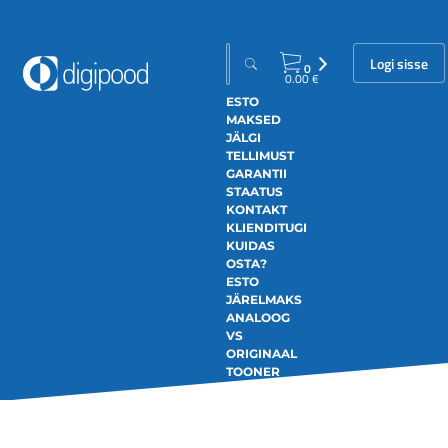
Logi sisse
0
0.00
€
ESTO
MAKSED
JÄLGI
TELLIMUST
GARANTII
STAATUS
KONTAKT
KLIENDITUGI
KUIDAS
OSTA?
ESTO
JÄRELMAKS
ANALOOG
VS
ORIGINAAL
TOONER