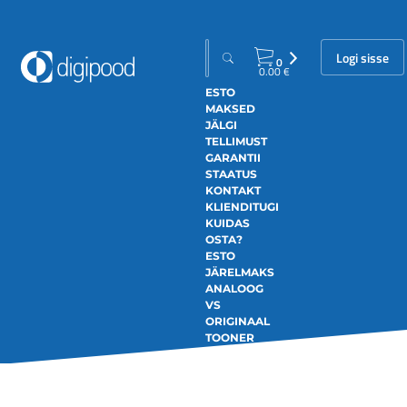
Logi sisse
0
0.00
€
ESTO
MAKSED
JÄLGI
TELLIMUST
GARANTII
STAATUS
KONTAKT
KLIENDITUGI
KUIDAS
OSTA?
ESTO
JÄRELMAKS
ANALOOG
VS
ORIGINAAL
TOONER