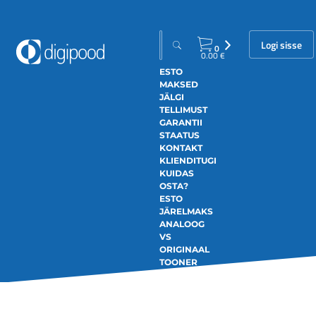
Logi sisse
0
0.00
€
ESTO
MAKSED
JÄLGI
TELLIMUST
GARANTII
STAATUS
KONTAKT
KLIENDITUGI
KUIDAS
OSTA?
ESTO
JÄRELMAKS
ANALOOG
VS
ORIGINAAL
TOONER