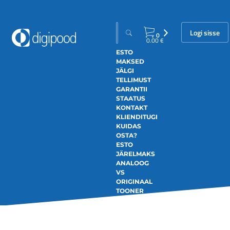
Logi sisse
0
0.00
€
ESTO
MAKSED
JÄLGI
TELLIMUST
GARANTII
STAATUS
KONTAKT
KLIENDITUGI
KUIDAS
OSTA?
ESTO
JÄRELMAKS
ANALOOG
VS
ORIGINAAL
TOONER