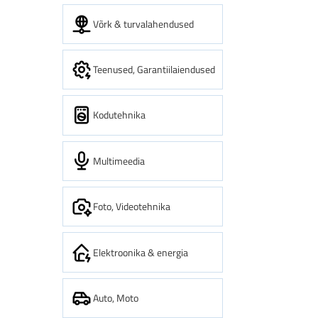
Võrk & turvalahendused
Teenused, Garantiilaiendused
Kodutehnika
Multimeedia
Foto, Videotehnika
Elektroonika & energia
Auto, Moto