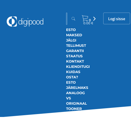
Logi sisse
0
0.00
€
ESTO
MAKSED
JÄLGI
TELLIMUST
GARANTII
STAATUS
KONTAKT
KLIENDITUGI
KUIDAS
OSTA?
ESTO
JÄRELMAKS
ANALOOG
VS
ORIGINAAL
TOONER