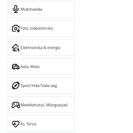
Multimeedia
Foto, Videotehnika
Elektroonika & energia
Auto, Moto
Sport/Hobi/Vaba aeg
Meelelahutus, Mänguasjad
Ilu, Tervis