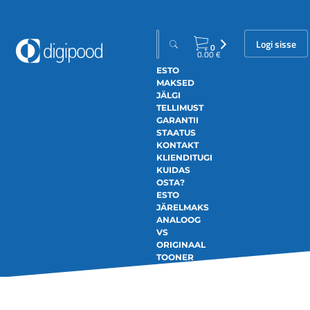
Logi sisse
0
0.00
€
ESTO
MAKSED
JÄLGI
TELLIMUST
GARANTII
STAATUS
KONTAKT
KLIENDITUGI
KUIDAS
OSTA?
ESTO
JÄRELMAKS
ANALOOG
VS
ORIGINAAL
TOONER