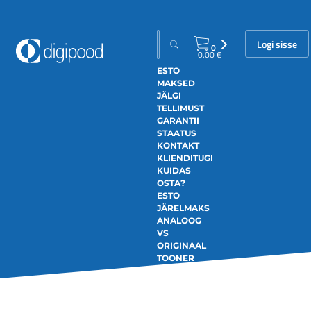
Logi sisse
0
0.00
€
ESTO
MAKSED
JÄLGI
TELLIMUST
GARANTII
STAATUS
KONTAKT
KLIENDITUGI
KUIDAS
OSTA?
ESTO
JÄRELMAKS
ANALOOG
VS
ORIGINAAL
TOONER