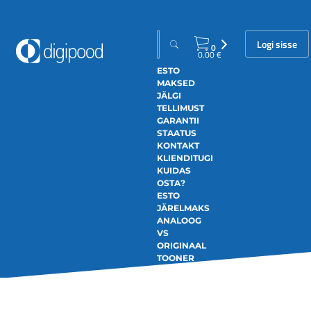
Logi sisse
0
0.00
€
ESTO
MAKSED
JÄLGI
TELLIMUST
GARANTII
STAATUS
KONTAKT
KLIENDITUGI
KUIDAS
OSTA?
ESTO
JÄRELMAKS
ANALOOG
VS
ORIGINAAL
TOONER