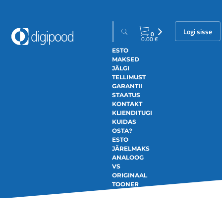
Logi sisse
0
0.00
€
ESTO
MAKSED
JÄLGI
TELLIMUST
GARANTII
STAATUS
KONTAKT
KLIENDITUGI
KUIDAS
OSTA?
ESTO
JÄRELMAKS
ANALOOG
VS
ORIGINAAL
TOONER