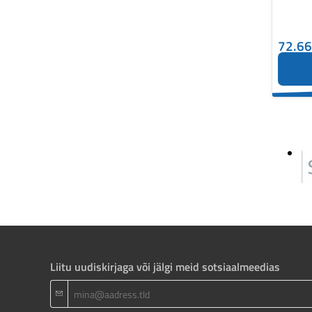
72.6
Liitu uudiskirjaga või jälgi meid sotsiaalmeedias