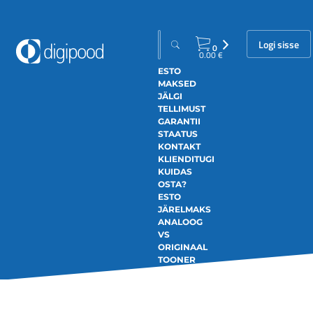
Logi sisse
0
0.00
€
ESTO
MAKSED
JÄLGI
TELLIMUST
GARANTII
STAATUS
KONTAKT
KLIENDITUGI
KUIDAS
OSTA?
ESTO
JÄRELMAKS
ANALOOG
VS
ORIGINAAL
TOONER