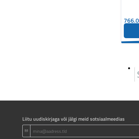
766.
Liitu uudiskirjaga või jälgi meid sotsiaalmeedias