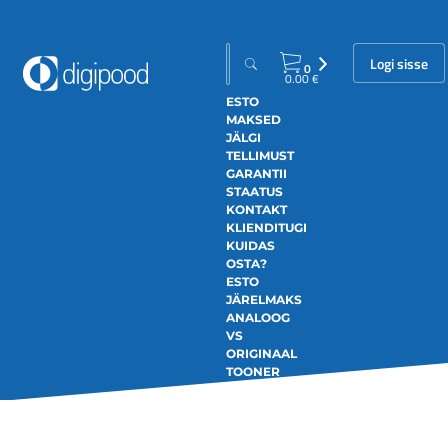
Logi sisse
0
0.00
€
ESTO
MAKSED
JÄLGI
TELLIMUST
GARANTII
STAATUS
KONTAKT
KLIENDITUGI
KUIDAS
OSTA?
ESTO
JÄRELMAKS
ANALOOG
VS
ORIGINAAL
TOONER