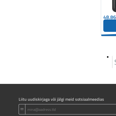
48.8
Liitu uudiskirjaga või jälgi meid sotsiaalmeedias