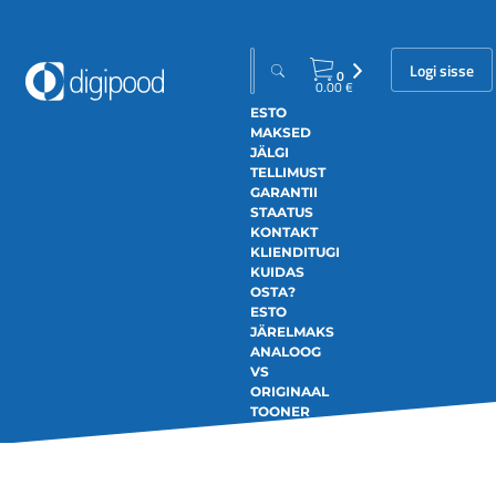
Logi sisse
0
0.00
€
ESTO
MAKSED
JÄLGI
TELLIMUST
GARANTII
STAATUS
KONTAKT
KLIENDITUGI
KUIDAS
OSTA?
ESTO
JÄRELMAKS
ANALOOG
VS
ORIGINAAL
TOONER