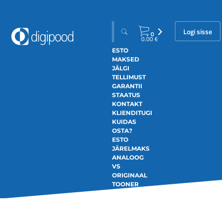
Logi sisse
0
0.00
€
ESTO
MAKSED
JÄLGI
TELLIMUST
GARANTII
STAATUS
KONTAKT
KLIENDITUGI
KUIDAS
OSTA?
ESTO
JÄRELMAKS
ANALOOG
VS
ORIGINAAL
TOONER