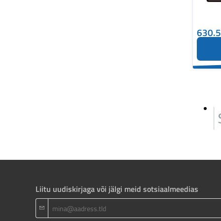
630.
Liitu uudiskirjaga või jälgi meid sotsiaalmeedias