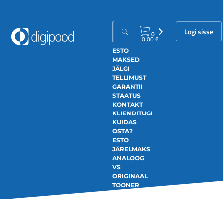
Logi sisse
0
0.00
€
ESTO
MAKSED
JÄLGI
TELLIMUST
GARANTII
STAATUS
KONTAKT
KLIENDITUGI
KUIDAS
OSTA?
ESTO
JÄRELMAKS
ANALOOG
VS
ORIGINAAL
TOONER