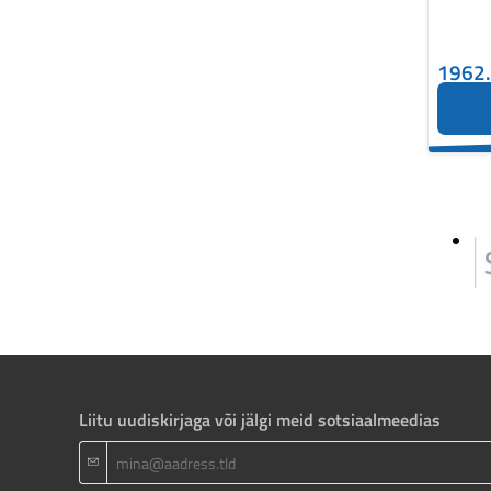
1962
Liitu uudiskirjaga või jälgi meid sotsiaalmeedias