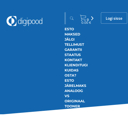
Logi sisse
0
0.00
€
ESTO
MAKSED
JÄLGI
TELLIMUST
GARANTII
STAATUS
KONTAKT
KLIENDITUGI
KUIDAS
OSTA?
ESTO
JÄRELMAKS
ANALOOG
VS
ORIGINAAL
TOONER