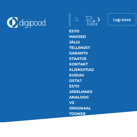
Logi sisse
0
0.00
€
ESTO
MAKSED
JÄLGI
TELLIMUST
GARANTII
STAATUS
KONTAKT
KLIENDITUGI
KUIDAS
OSTA?
ESTO
JÄRELMAKS
ANALOOG
VS
ORIGINAAL
TOONER