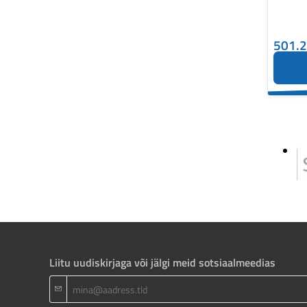
501.
Liitu uudiskirjaga või jälgi meid sotsiaalmeedias