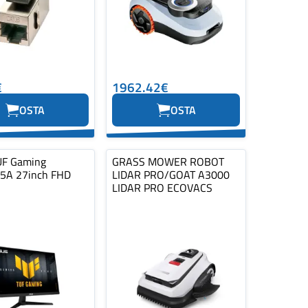
€
1962.42€
OSTA
OSTA
UF Gaming
GRASS MOWER ROBOT
5A 27inch FHD
LIDAR PRO/GOAT A3000
LIDAR PRO ECOVACS