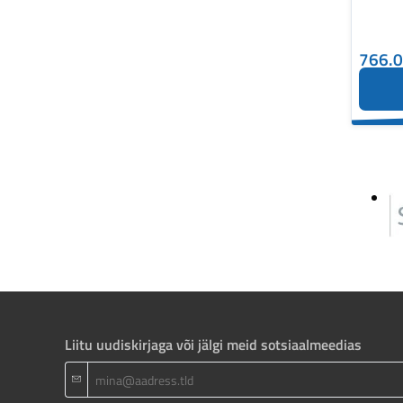
766.
Liitu uudiskirjaga või jälgi meid sotsiaalmeedias