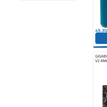
49.3
GIGAB
V2 AM