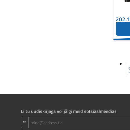
202.
Liitu uudiskirjaga või jälgi meid sotsiaalmeedias