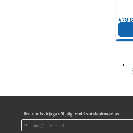
478.
Liitu uudiskirjaga või jälgi meid sotsiaalmeedias