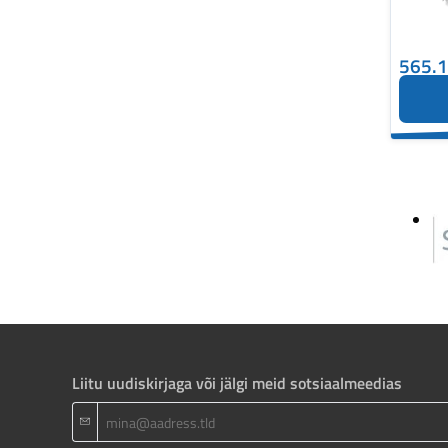
565.
Liitu uudiskirjaga või jälgi meid sotsiaalmeedias