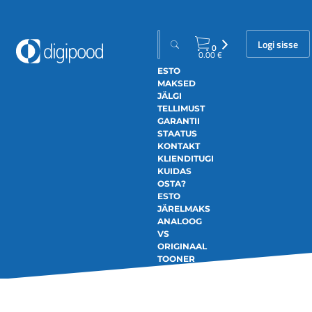
Logi sisse
0
0.00
€
ESTO
MAKSED
JÄLGI
TELLIMUST
GARANTII
STAATUS
KONTAKT
KLIENDITUGI
KUIDAS
OSTA?
ESTO
JÄRELMAKS
ANALOOG
VS
ORIGINAAL
TOONER