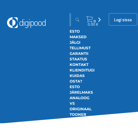
Logi sisse
0
0.00
€
ESTO
MAKSED
JÄLGI
TELLIMUST
GARANTII
STAATUS
KONTAKT
KLIENDITUGI
KUIDAS
OSTA?
ESTO
JÄRELMAKS
ANALOOG
VS
ORIGINAAL
TOONER