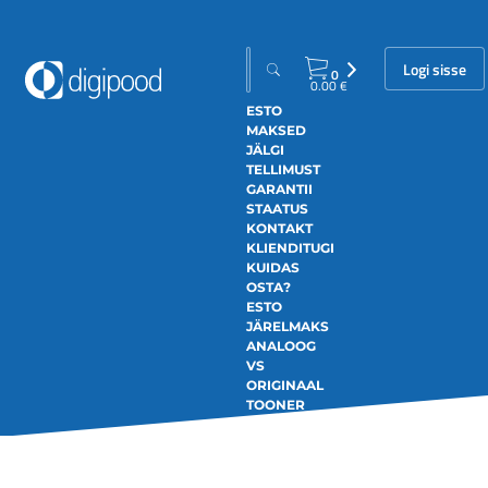
Logi sisse
0
0.00
€
ESTO
MAKSED
JÄLGI
TELLIMUST
GARANTII
STAATUS
KONTAKT
KLIENDITUGI
KUIDAS
OSTA?
ESTO
JÄRELMAKS
ANALOOG
VS
ORIGINAAL
TOONER