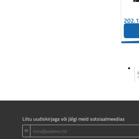
202.
Liitu uudiskirjaga või jälgi meid sotsiaalmeedias