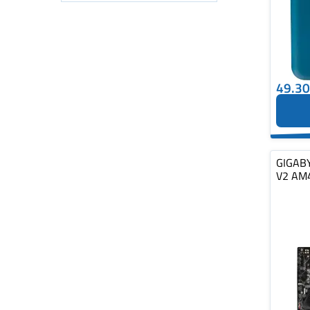
49.3
GIGAB
V2 AM