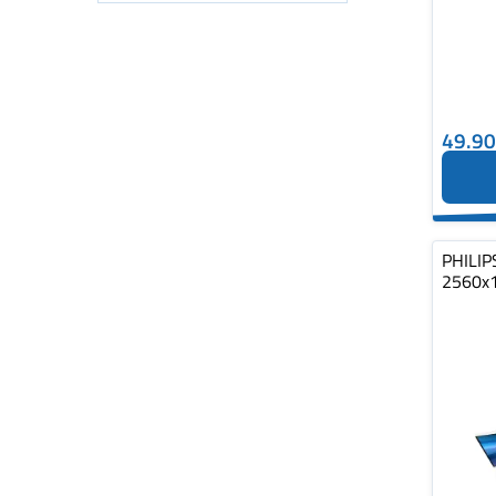
49.9
PHILIP
2560x1