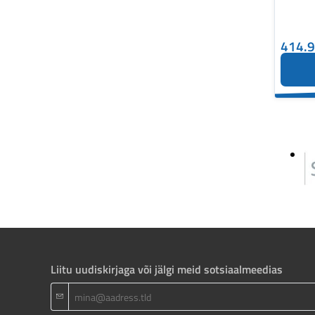
414.
Liitu uudiskirjaga või jälgi meid sotsiaalmeedias