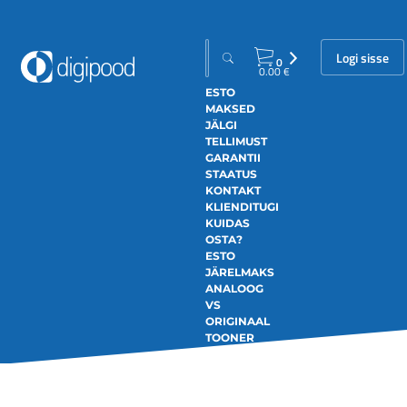
Logi sisse
0
0.00
€
ESTO
MAKSED
JÄLGI
TELLIMUST
GARANTII
STAATUS
KONTAKT
KLIENDITUGI
KUIDAS
OSTA?
ESTO
JÄRELMAKS
ANALOOG
VS
ORIGINAAL
TOONER