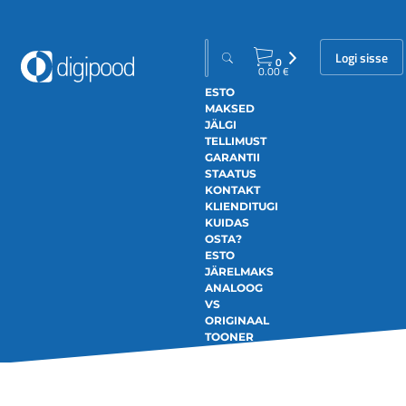
Logi sisse
0
0.00
€
ESTO
MAKSED
JÄLGI
TELLIMUST
GARANTII
STAATUS
KONTAKT
KLIENDITUGI
KUIDAS
OSTA?
ESTO
JÄRELMAKS
ANALOOG
VS
ORIGINAAL
TOONER