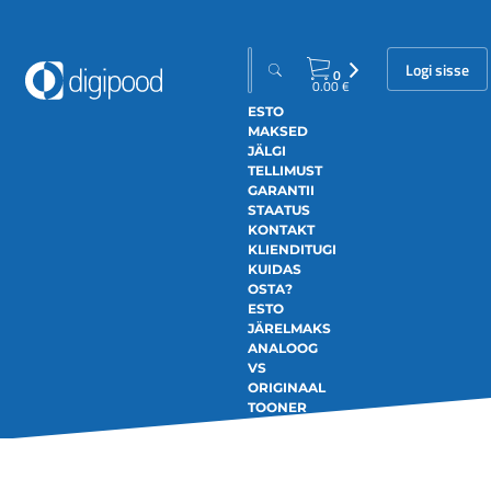
Logi sisse
0
0.00
€
ESTO
MAKSED
JÄLGI
TELLIMUST
GARANTII
STAATUS
KONTAKT
KLIENDITUGI
KUIDAS
OSTA?
ESTO
JÄRELMAKS
ANALOOG
VS
ORIGINAAL
TOONER