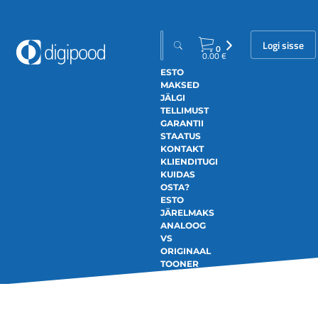
Logi sisse
0
0.00
€
ESTO
MAKSED
JÄLGI
TELLIMUST
GARANTII
STAATUS
KONTAKT
KLIENDITUGI
KUIDAS
OSTA?
ESTO
JÄRELMAKS
ANALOOG
VS
ORIGINAAL
TOONER