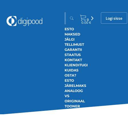
Logi sisse
0
0.00
€
ESTO
MAKSED
JÄLGI
TELLIMUST
GARANTII
STAATUS
KONTAKT
KLIENDITUGI
KUIDAS
OSTA?
ESTO
JÄRELMAKS
ANALOOG
VS
ORIGINAAL
TOONER