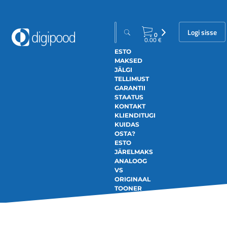
Logi sisse
0
0.00
€
ESTO
MAKSED
JÄLGI
TELLIMUST
GARANTII
STAATUS
KONTAKT
KLIENDITUGI
KUIDAS
OSTA?
ESTO
JÄRELMAKS
ANALOOG
VS
ORIGINAAL
TOONER