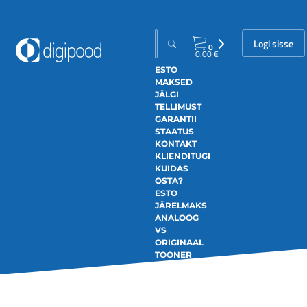
Logi sisse
0
0.00
€
ESTO
MAKSED
JÄLGI
TELLIMUST
GARANTII
STAATUS
KONTAKT
KLIENDITUGI
KUIDAS
OSTA?
ESTO
JÄRELMAKS
ANALOOG
VS
ORIGINAAL
TOONER