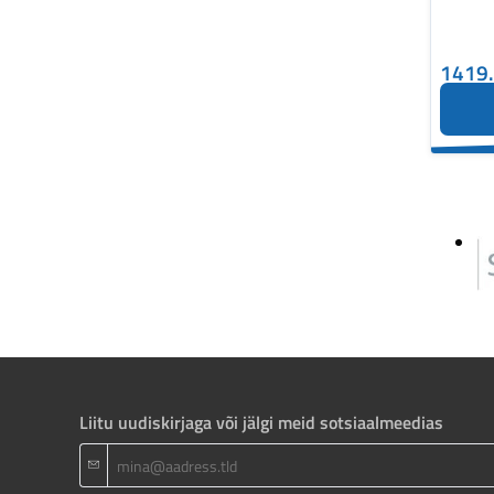
1419
Liitu uudiskirjaga või jälgi meid sotsiaalmeedias