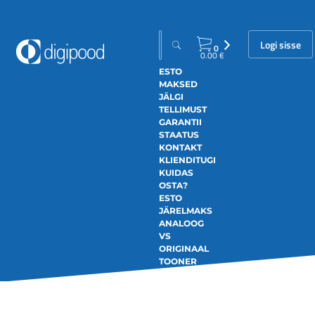
Logi sisse
0
0.00
€
ESTO
MAKSED
JÄLGI
TELLIMUST
GARANTII
STAATUS
KONTAKT
KLIENDITUGI
KUIDAS
OSTA?
ESTO
JÄRELMAKS
ANALOOG
VS
ORIGINAAL
TOONER