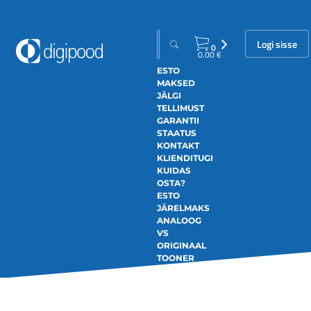
Logi sisse
0
0.00
€
ESTO
MAKSED
JÄLGI
TELLIMUST
GARANTII
STAATUS
KONTAKT
KLIENDITUGI
KUIDAS
OSTA?
ESTO
JÄRELMAKS
ANALOOG
VS
ORIGINAAL
TOONER