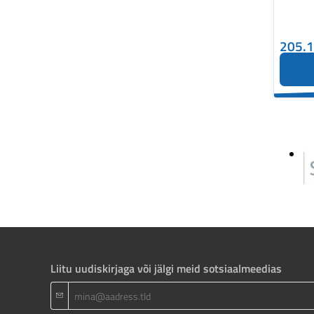
205.
Liitu uudiskirjaga või jälgi meid sotsiaalmeedias