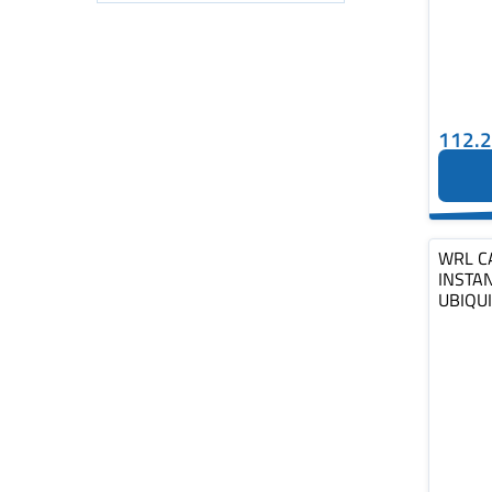
112.
WRL C
INSTA
UBIQU